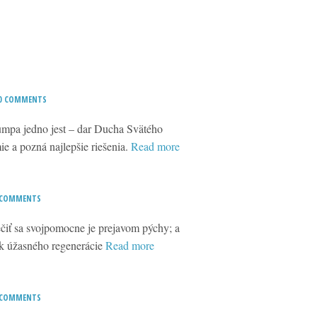
0 COMMENTS
rumpa jedno jest – dar Ducha Svätého
mie a pozná najlepšie riešenia.
Read more
 COMMENTS
ečiť sa svojpomocne je prejavom pýchy; a
ak úžasného regenerácie
Read more
 COMMENTS