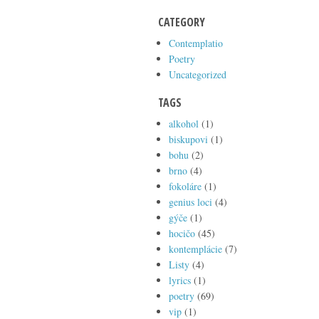
CATEGORY
Contemplatio
Poetry
Uncategorized
TAGS
alkohol
(1)
biskupovi
(1)
bohu
(2)
brno
(4)
fokoláre
(1)
genius loci
(4)
gýče
(1)
hocičo
(45)
kontemplácie
(7)
Listy
(4)
lyrics
(1)
poetry
(69)
vip
(1)