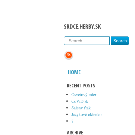
SRDCE.HERBY.SK
HOME
RECENT POSTS
Osvetový mier
CoViD.sk
Šaľeny ftak
Jazykové okienko
7
ARCHIVE