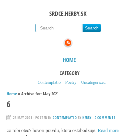
SRDCE.HERBY.SK
HOME
CATEGORY
Contemplatio
Poetry
Uncategorized
Home
» Archive for: May 2021
6
23 MAY 2021
- POSTED IN
CONTEMPLATIO
BY
HERBY
-
0 COMMENTS
čo robí otec? hovorí pravdu, ktorá oslobodzuje.
Read more