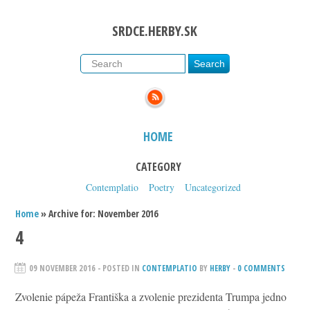
SRDCE.HERBY.SK
HOME
CATEGORY
Contemplatio
Poetry
Uncategorized
Home
» Archive for: November 2016
4
09 NOVEMBER 2016
- POSTED IN
CONTEMPLATIO
BY
HERBY
-
0 COMMENTS
Zvolenie pápeža Františka a zvolenie prezidenta Trumpa jedno