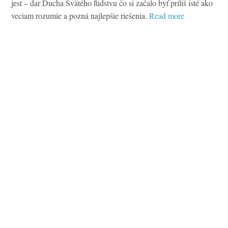
jest – dar Ducha Svätého ľudstvu čo si začalo byť príliš isté ako
veciam rozumie a pozná najlepšie riešenia.
Read more