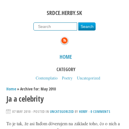
SRDCE.HERBY.SK
HOME
CATEGORY
Contemplatio
Poetry
Uncategorized
Home
» Archive for: May 2010
Ja a celebrity
07 MAY 2010
- POSTED IN
UNCATEGORIZED
BY
HERBY
-
0 COMMENTS
To je tak, že asi ľuďom dôverujem na základe toho, čo o nich a